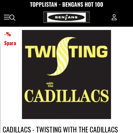
-
%
Spara
CADILLACS - TWISTING WITH THE CADILLACS