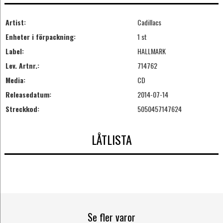
Artist:
Cadillacs
Enheter i förpackning:
1 st
Label:
HALLMARK
Lev. Artnr.:
714762
Media:
CD
Releasedatum:
2014-07-14
Streckkod:
5050457147624
LÅTLISTA
Se fler varor