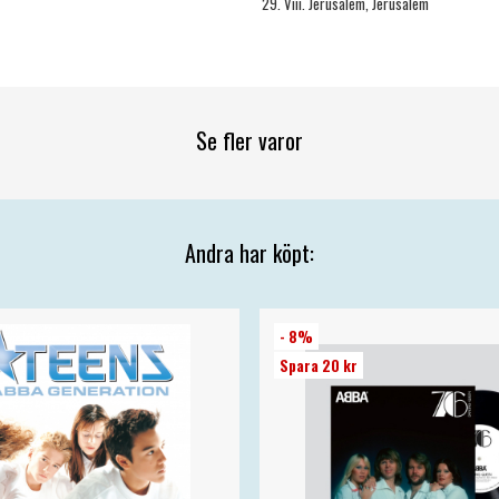
29. Viii. Jerusalem, Jerusalem
Se fler varor
Andra har köpt:
- 8%
Spara 20 kr