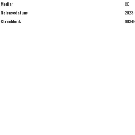
Media:
CD
Releasedatum:
2023-
Streckkod:
00345