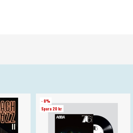
- 8%
Spara 20 kr