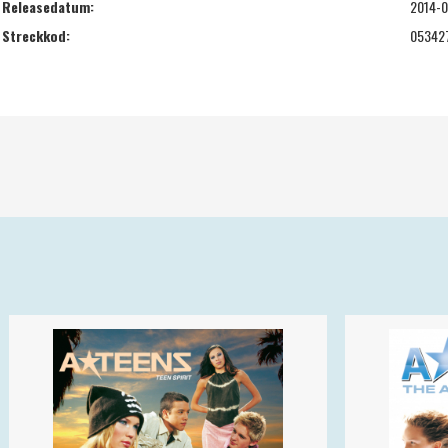
Releasedatum:
2014-
Streckkod:
05342