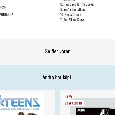
8. How Deep Is The Ocean
1-26
9. You're Everything
70195567
10. Nicas Dream
11. For All We Know
Se fler varor
Andra har köpt:
- 8%
Spara 20 kr