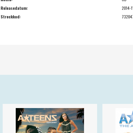
Releasedatum:
2014-1
Streckkod:
73204