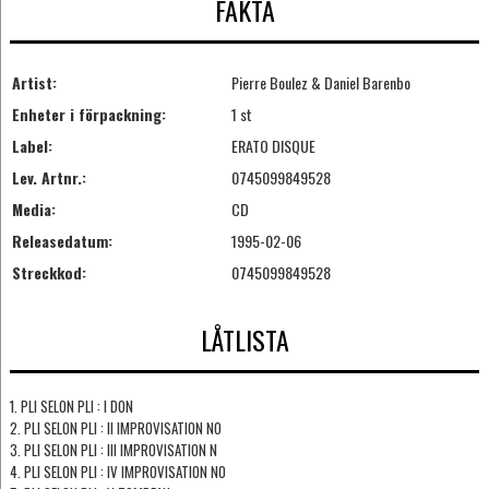
FAKTA
Artist:
Pierre Boulez & Daniel Barenbo
Enheter i förpackning:
1 st
Label:
ERATO DISQUE
Lev. Artnr.:
0745099849528
Media:
CD
Releasedatum:
1995-02-06
Streckkod:
0745099849528
LÅTLISTA
1. PLI SELON PLI : I DON
2. PLI SELON PLI : II IMPROVISATION NO
3. PLI SELON PLI : III IMPROVISATION N
4. PLI SELON PLI : IV IMPROVISATION NO