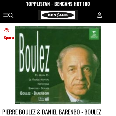
-
%
Spara
PIERRE BOULEZ & DANIEL BARENBO - BOULEZ