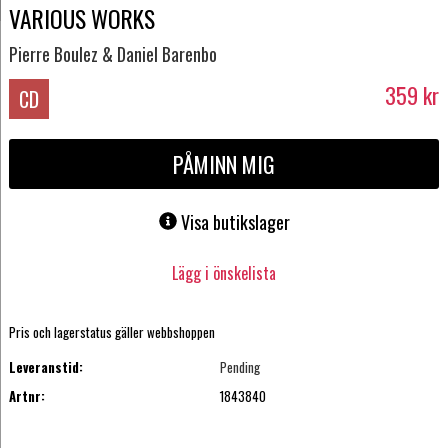
VARIOUS WORKS
Pierre Boulez & Daniel Barenbo
359
kr
CD
PÅMINN MIG
Visa butikslager
Lägg i önskelista
Pris och lagerstatus gäller webbshoppen
Leveranstid:
Pending
Artnr:
1843840