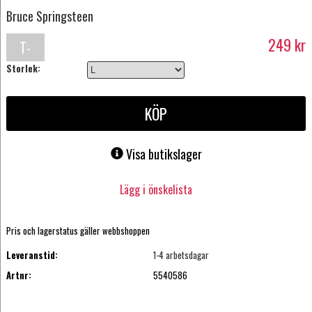
Bruce Springsteen
249
kr
T-
Storlek:
shirt
KÖP
Visa butikslager
Lägg i önskelista
Pris och lagerstatus gäller webbshoppen
Leveranstid:
1-4 arbetsdagar
Artnr:
5540586