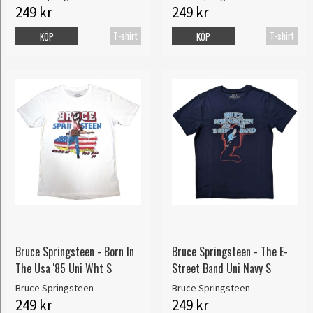
249 kr
249 kr
T-shirt
T-shirt
KÖP
KÖP
Bruce Springsteen - Born In
Bruce Springsteen - The E-
The Usa '85 Uni Wht S
Street Band Uni Navy S
Bruce Springsteen
Bruce Springsteen
249 kr
249 kr