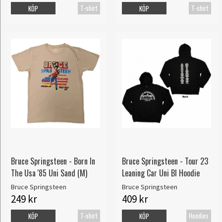
T-shirt
T-shirt
KÖP
KÖP
Bruce Springsteen - Born In
Bruce Springsteen - Tour 23
The Usa '85 Uni Sand (M)
Leaning Car Uni Bl Hoodie
Bruce Springsteen
Bruce Springsteen
249 kr
409 kr
T-shirt
Hoodies
KÖP
KÖP