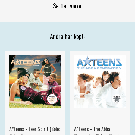
Se fler varor
Andra har köpt:
A*Teens - Teen Spirit (Solid
A*Teens - The Abba