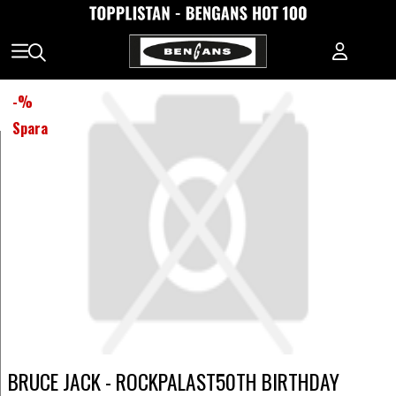
-
%
Spara
BRUCE JACK - ROCKPALAST50TH BIRTHDAY