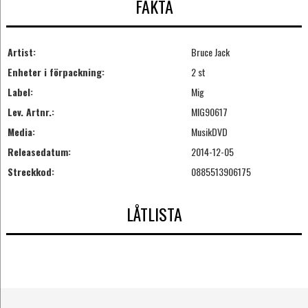
FAKTA
Artist:
Bruce Jack
Enheter i förpackning:
2 st
Label:
Mig
Lev. Artnr.:
MIG90617
Media:
MusikDVD
Releasedatum:
2014-12-05
Streckkod:
0885513906175
LÅTLISTA