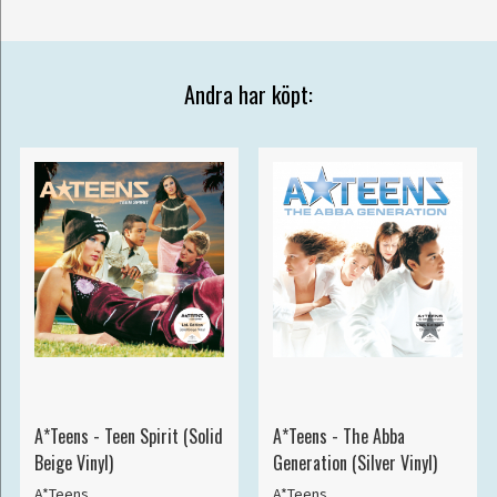
Andra har köpt:
A*Teens - Teen Spirit (Solid
A*Teens - The Abba
Beige Vinyl)
Generation (Silver Vinyl)
A*Teens
A*Teens