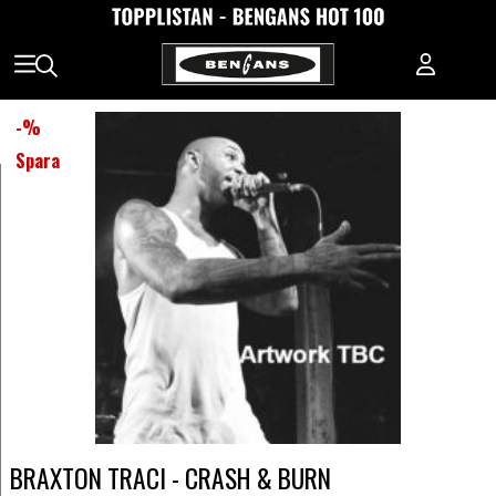
-
%
Spara
BRAXTON TRACI - CRASH & BURN