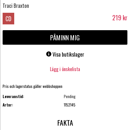
Traci Braxton
219
kr
CD
PÅMINN MIG
Visa butikslager
Lägg i önskelista
Pris och lagerstatus gäller webbshoppen
Leveranstid:
Pending
Artnr:
1152145
FAKTA