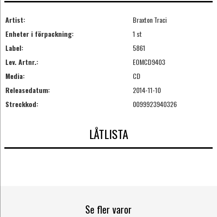
Artist:
Braxton Traci
Enheter i förpackning:
1 st
Label:
5861
Lev. Artnr.:
EOMCD9403
Media:
CD
Releasedatum:
2014-11-10
Streckkod:
0099923940326
LÅTLISTA
Se fler varor