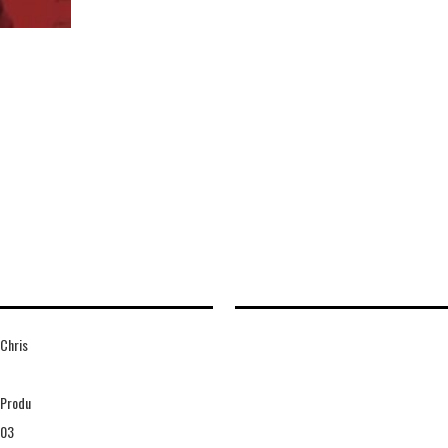
 Chris
 Produ
03