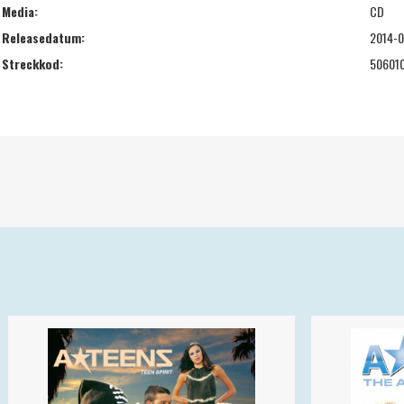
Media:
CD
Releasedatum:
2014-
Streckkod:
50601