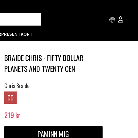
R
PRESENTKORT
BRAIDE CHRIS - FIFTY DOLLAR
PLANETS AND TWENTY CEN
Chris Braide
CD
219
kr
PÅMINN MIG