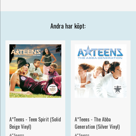
Andra har köpt:
A*Teens - Teen Spirit (Solid
A*Teens - The Abba
Beige Vinyl)
Generation (Silver Vinyl)
A*Teens
A*Teens