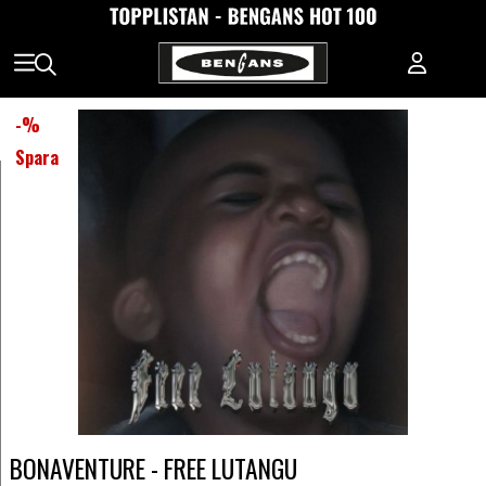
-
%
Spara
BONAVENTURE - FREE LUTANGU