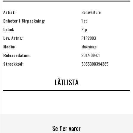
Artist:
Bonaventure
Enheter i förpackning:
1 st
Label:
Ptp
Lev. Artnr.:
PTP2003
Media:
Maxisingel
Releasedatum:
2017-09-01
Streckkod:
5055300394385
LÅTLISTA
Se fler varor