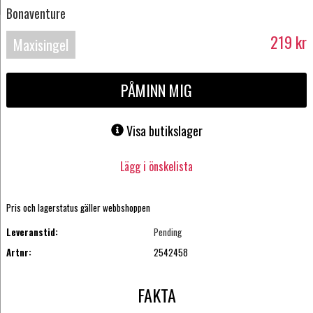
Bonaventure
219
kr
Maxisingel
PÅMINN MIG
Visa butikslager
Lägg i önskelista
Pris och lagerstatus gäller webbshoppen
Leveranstid:
Pending
Artnr:
2542458
FAKTA