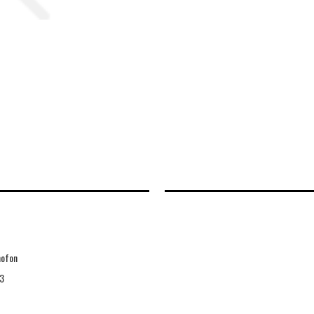
ofon
3