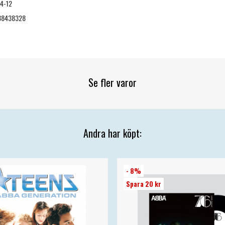
4-12
88438328
Se fler varor
Andra har köpt:
- 8%
Spara 20 kr