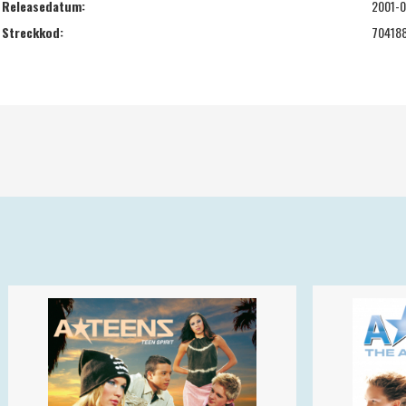
Releasedatum:
2001-0
Streckkod:
70418