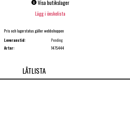
Visa butikslager
Lägg i önskelista
Pris och lagerstatus gäller webbshoppen
Leveranstid:
Pending
Artnr:
1475444
LÅTLISTA