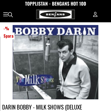
-
%
Spara
DARIN BOBBY - MILK SHOWS (DELUXE