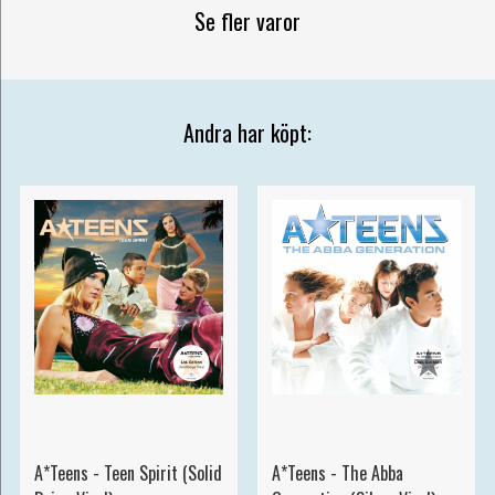
Se fler varor
Andra har köpt:
A*Teens - Teen Spirit (Solid
A*Teens - The Abba