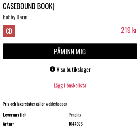
CASEBOUND BOOK)
Bobby Darin
219
kr
CD
PÅMINN MIG
Visa butikslager
Lägg i önskelista
Pris och lagerstatus gäller webbshoppen
Leveranstid:
Pending
Artnr:
1044975