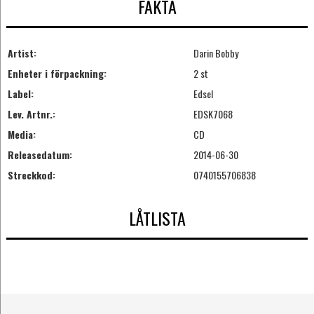
FAKTA
Artist:
Darin Bobby
Enheter i förpackning:
2 st
Label:
Edsel
Lev. Artnr.:
EDSK7068
Media:
CD
Releasedatum:
2014-06-30
Streckkod:
0740155706838
LÅTLISTA