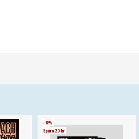
- 8%
Spara 20 kr