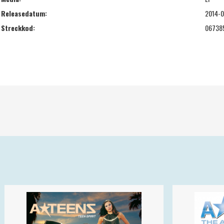
Releasedatum:
2014-0
Streckkod:
06738