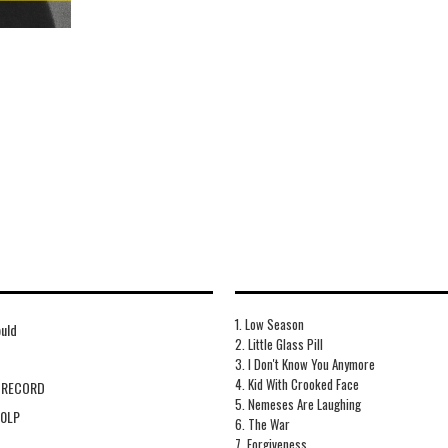
1. Low Season
uld
2. Little Glass Pill
3. I Don't Know You Anymore
4. Kid With Crooked Face
 RECORD
5. Nemeses Are Laughing
0LP
6. The War
7. Forgiveness