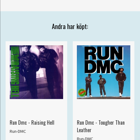
Andra har köpt:
Run Dmc - Raising Hell
Run Dmc - Tougher Than
Leather
Run-DMC
Run-DMC