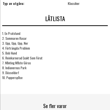
Typ av utgåva:
Klassiker
LÅTLISTA
1. En Pratstund
2. Sommaren Rasar
3. Upp, Upp, Upp, Ner
4. Förträngda Problem
5. Bob Hund
6. Reinkarnerad Exakt Som Förut
7. Nånting Måste Göras
8. Indianernas Park
9. Düsseldorf
10. Papperspåse
Se fler varor