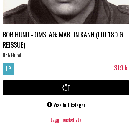
BOB HUND - OMSLAG: MARTIN KANN (LTD 180 G
REISSUE)
Bob Hund
319
kr
LP
KÖP
Visa butikslager
Lägg i önskelista