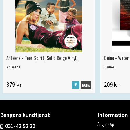
A*Teens - Teen Spirit (Solid Beige Vinyl)
Eleine - Water
A*Teens
Eleine
379 kr
209 kr
LP
BOKA
Bengans kundtjänst
Information
031-42 52 23
Ångra Köp