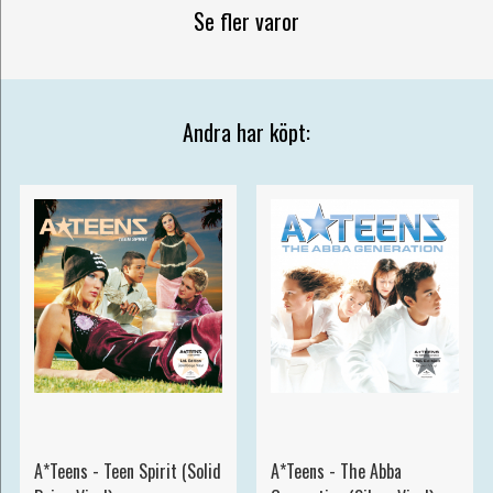
Se fler varor
Andra har köpt:
A*Teens - Teen Spirit (Solid
A*Teens - The Abba