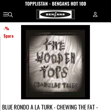
-
%
Spara
BLUE RONDO A LA TURK - CHEWING THE FAT -