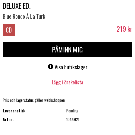
DELUXE ED.
Blue Rondo À La Turk
219
kr
CD
PÅMINN MIG
Visa butikslager
Lägg i önskelista
Pris och lagerstatus gäller webbshoppen
Leveranstid:
Pending
Artnr:
1044921