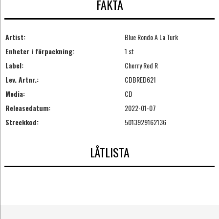
FAKTA
Artist:
Blue Rondo A La Turk
Enheter i förpackning:
1 st
Label:
Cherry Red R
Lev. Artnr.:
CDBRED621
Media:
CD
Releasedatum:
2022-01-07
Streckkod:
5013929162136
LÅTLISTA