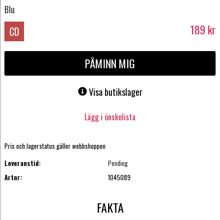
Blu
189
kr
CD
PÅMINN MIG
Visa butikslager
Lägg i önskelista
Pris och lagerstatus gäller webbshoppen
Leveranstid:
Pending
Artnr:
1045089
FAKTA