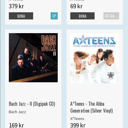
379 kr
69 kr
LP
CD-Singel
BOKA
BOKA
Bach Jazz - II (Digipak CD)
A*Teens - The Abba
Generation (Silver Vinyl)
Bach Jazz
A*Teens
169 kr
399 kr