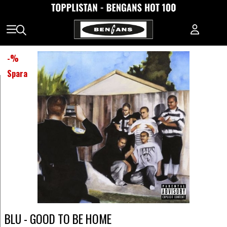
-
%
Spara
BLU - GOOD TO BE HOME