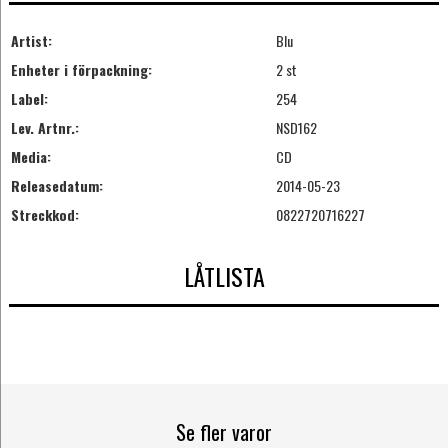
Artist:
Blu
Enheter i förpackning:
2 st
Label:
254
Lev. Artnr.:
NSD162
Media:
CD
Releasedatum:
2014-05-23
Streckkod:
0822720716227
LÅTLISTA
Se fler varor