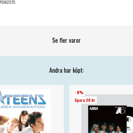
75162275
Se fler varor
Andra har köpt:
- 8%
Spara 20 kr