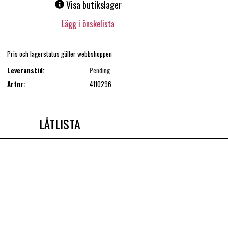
Visa butikslager
Lägg i önskelista
Pris och lagerstatus gäller webbshoppen
Leveranstid:
Pending
Artnr:
4110296
LÅTLISTA