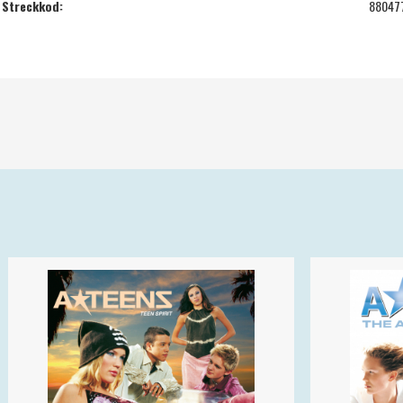
Streckkod:
88047