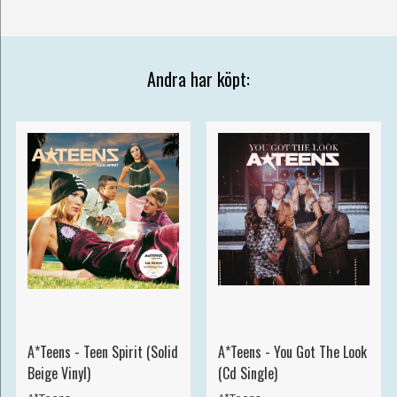
Andra har köpt:
A*Teens - Teen Spirit (Solid
A*Teens - You Got The Look
Beige Vinyl)
(Cd Single)