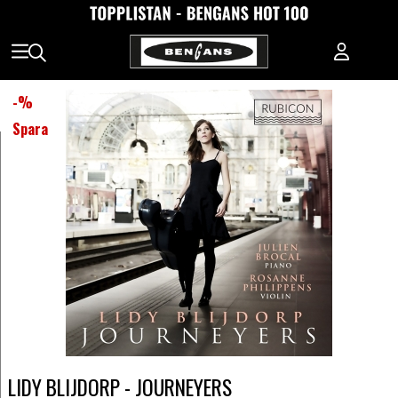
-
%
Spara
LIDY BLIJDORP - JOURNEYERS