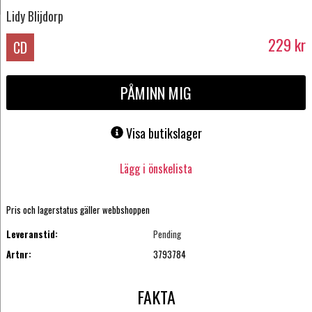
Lidy Blijdorp
229
kr
CD
PÅMINN MIG
Visa butikslager
Lägg i önskelista
Pris och lagerstatus gäller webbshoppen
Leveranstid:
Pending
Artnr:
3793784
FAKTA