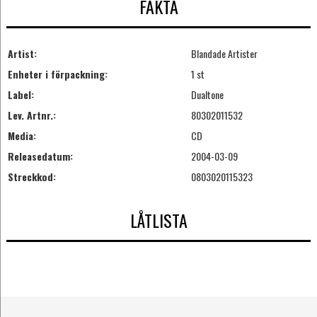
FAKTA
Artist:
Blandade Artister
Enheter i förpackning:
1 st
Label:
Dualtone
Lev. Artnr.:
80302011532
Media:
CD
Releasedatum:
2004-03-09
Streckkod:
0803020115323
LÅTLISTA