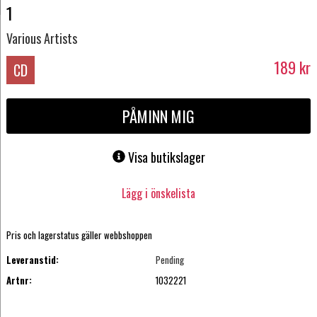
1
Various Artists
189
kr
CD
PÅMINN MIG
Visa butikslager
Lägg i önskelista
Pris och lagerstatus gäller webbshoppen
Leveranstid:
Pending
Artnr:
1032221