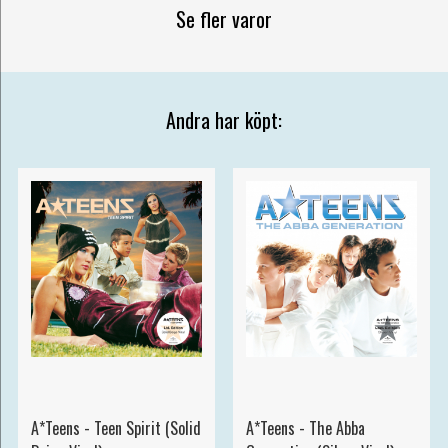
Se fler varor
Andra har köpt:
A*Teens - Teen Spirit (Solid
A*Teens - The Abba