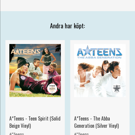
Andra har köpt:
A*Teens - Teen Spirit (Solid
A*Teens - The Abba
Beige Vinyl)
Generation (Silver Vinyl)
A*Teens
A*Teens