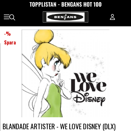
-
%
Spara
BLANDADE ARTISTER - WE LOVE DISNEY (DLX)