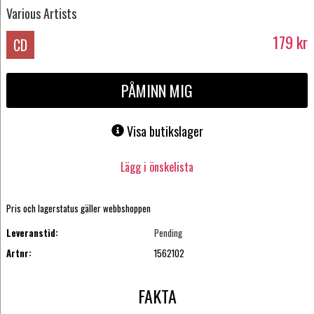
Various Artists
179
kr
CD
PÅMINN MIG
Visa butikslager
Lägg i önskelista
Pris och lagerstatus gäller webbshoppen
Leveranstid:
Pending
Artnr:
1562102
FAKTA