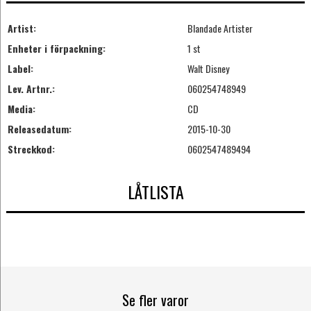
Artist:
Blandade Artister
Enheter i förpackning:
1 st
Label:
Walt Disney
Lev. Artnr.:
060254748949
Media:
CD
Releasedatum:
2015-10-30
Streckkod:
0602547489494
LÅTLISTA
Se fler varor