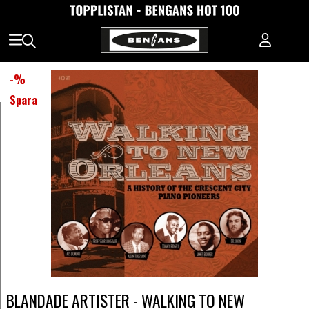
-
%
Spara
BLANDADE ARTISTER - WALKING TO NEW