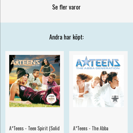
Se fler varor
Andra har köpt:
A*Teens - Teen Spirit (Solid
A*Teens - The Abba