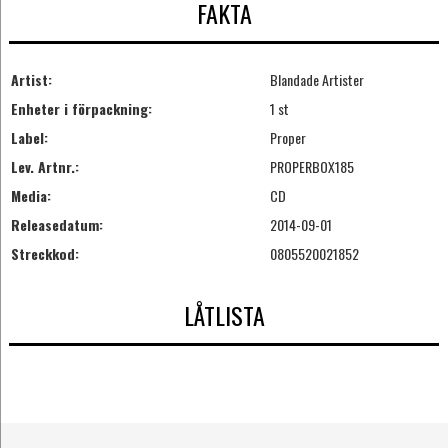
FAKTA
Artist:
Blandade Artister
Enheter i förpackning:
1 st
Label:
Proper
Lev. Artnr.:
PROPERBOX185
Media:
CD
Releasedatum:
2014-09-01
Streckkod:
0805520021852
LÅTLISTA