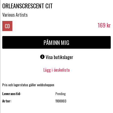
ORLEANSCRESCENT CIT
Various Artists
169
kr
CD
PÅMINN MIG
Visa butikslager
Lägg i önskelista
Pris och lagerstatus gäller webbshoppen
Leveranstid:
Pending
Artnr:
1100003