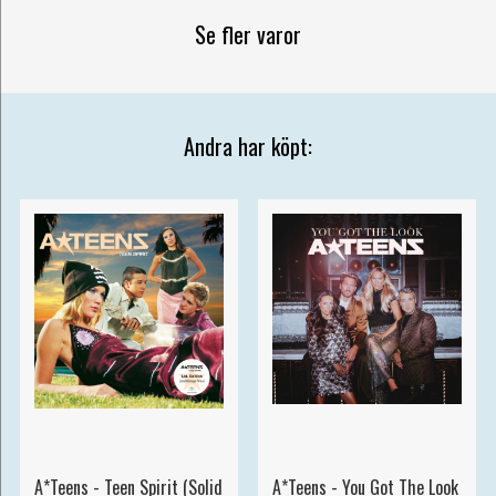
Se fler varor
Andra har köpt:
A*Teens - Teen Spirit (Solid
A*Teens - You Got The Look