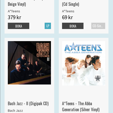
Beige Vinyl)
(Cd Single)
A*Teens
A*Teens
379 kr
69 kr
LP
CD-Singel
BOKA
BOKA
Bach Jazz - II (Digipak CD)
A*Teens - The Abba
Generation (Silver Vinyl)
Bach Jazz