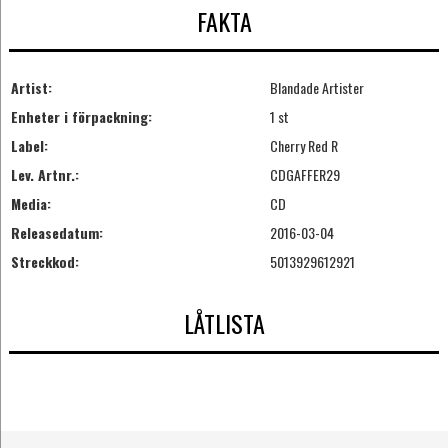
FAKTA
Artist:
Blandade Artister
Enheter i förpackning:
1 st
Label:
Cherry Red R
Lev. Artnr.:
CDGAFFER29
Media:
CD
Releasedatum:
2016-03-04
Streckkod:
5013929612921
LÅTLISTA