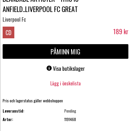
ANFIELD..LIVERPOOL FC GREAT
Liverpool Fc
189
kr
CD
PÅMINN MIG
Visa butikslager
Lägg i önskelista
Pris och lagerstatus gäller webbshoppen
Leveranstid:
Pending
Artnr:
1191468