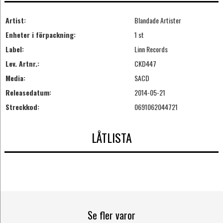
Artist:
Blandade Artister
Enheter i förpackning:
1 st
Label:
Linn Records
Lev. Artnr.:
CKD447
Media:
SACD
Releasedatum:
2014-05-21
Streckkod:
0691062044721
LÅTLISTA
Se fler varor