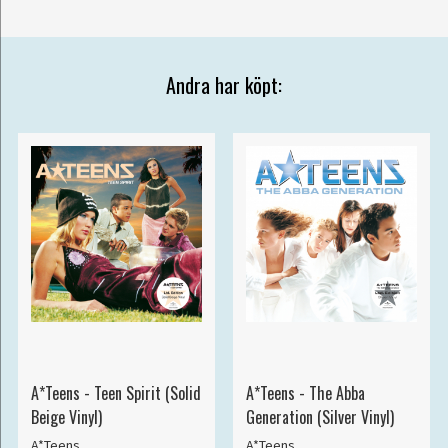
Andra har köpt:
A*Teens - Teen Spirit (Solid
A*Teens - The Abba
Beige Vinyl)
Generation (Silver Vinyl)
A*Teens
A*Teens