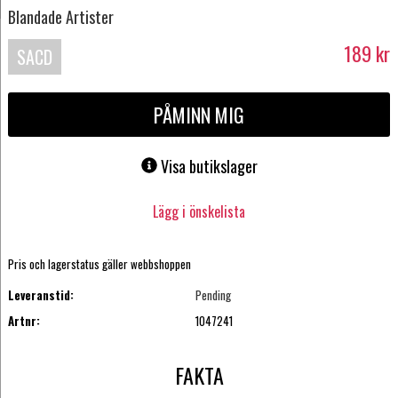
Blandade Artister
189
kr
SACD
PÅMINN MIG
Visa butikslager
Lägg i önskelista
Pris och lagerstatus gäller webbshoppen
Leveranstid:
Pending
Artnr:
1047241
FAKTA