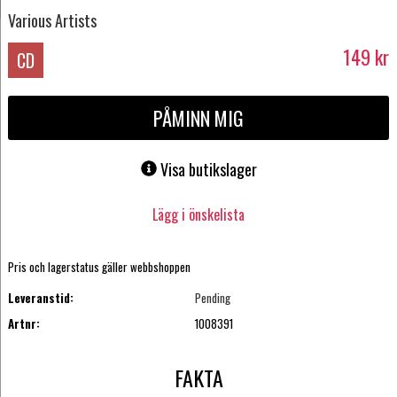
Various Artists
149
kr
CD
PÅMINN MIG
Visa butikslager
Lägg i önskelista
Pris och lagerstatus gäller webbshoppen
Leveranstid:
Pending
Artnr:
1008391
FAKTA