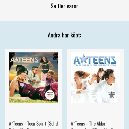
Se fler varor
Andra har köpt:
A*Teens - Teen Spirit (Solid
A*Teens - The Abba