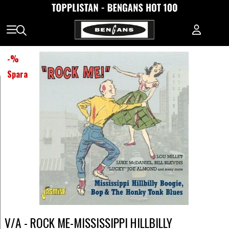
-
%
Spara
V/A - ROCK ME-MISSISSIPPI HILLBILLY