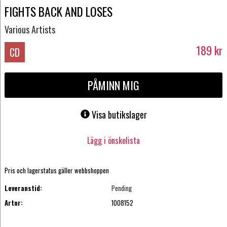
FIGHTS BACK AND LOSES
Various Artists
189
kr
CD
PÅMINN MIG
Visa butikslager
Lägg i önskelista
Pris och lagerstatus gäller webbshoppen
Leveranstid:
Pending
Artnr:
1008152