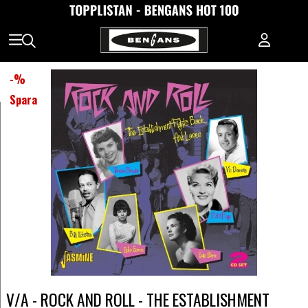
-
%
Spara
V/A - ROCK AND ROLL - THE ESTABLISHMENT