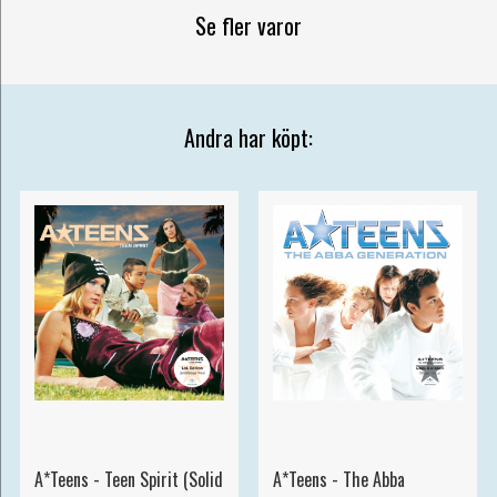
Se fler varor
Andra har köpt:
A*Teens - Teen Spirit (Solid
A*Teens - The Abba