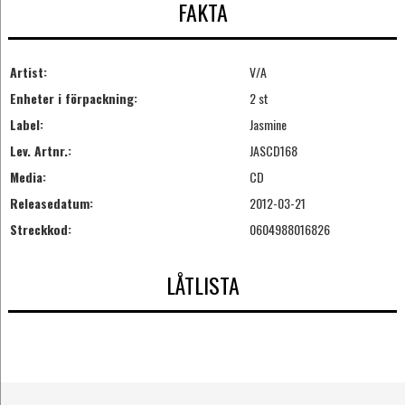
FAKTA
Artist:
V/A
Enheter i förpackning:
2 st
Label:
Jasmine
Lev. Artnr.:
JASCD168
Media:
CD
Releasedatum:
2012-03-21
Streckkod:
0604988016826
LÅTLISTA