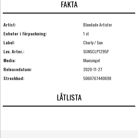
FAKTA
Artist:
Blandade Artister
Enheter i förpackning:
1 st
Label:
Charly / Sun
Lev. Artnr.:
SUNSCLP1295P
Media:
Maxisingel
Releasedatum:
2020-11-27
Streckkod:
5060767440698
LÅTLISTA