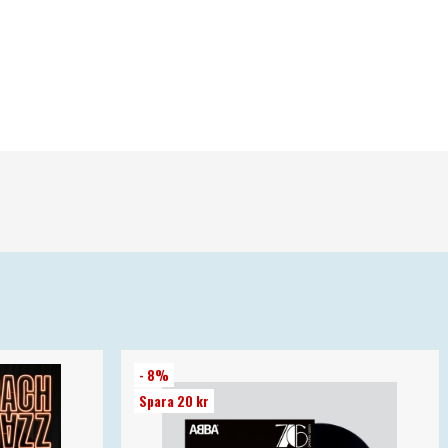
- 8%
Spara 20 kr