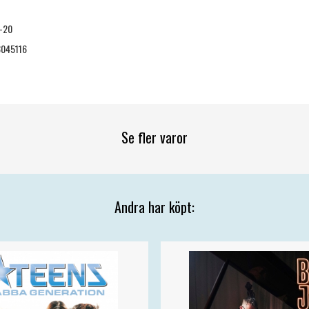
-20
045116
Se fler varor
Andra har köpt: