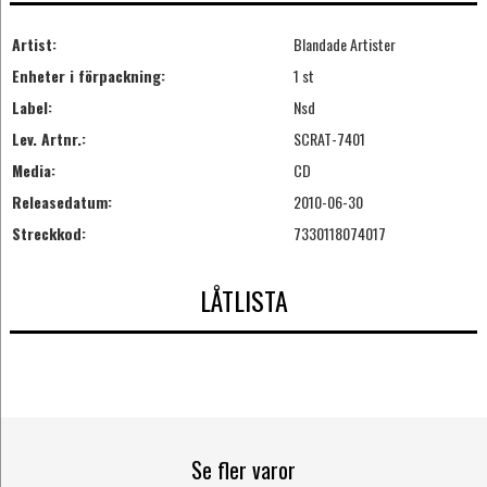
Artist:
Blandade Artister
Enheter i förpackning:
1 st
Label:
Nsd
Lev. Artnr.:
SCRAT-7401
Media:
CD
Releasedatum:
2010-06-30
Streckkod:
7330118074017
LÅTLISTA
Se fler varor