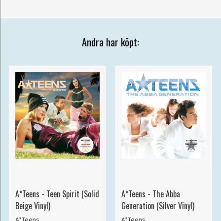
Andra har köpt:
A*Teens - Teen Spirit (Solid
A*Teens - The Abba
Beige Vinyl)
Generation (Silver Vinyl)
A*Teens
A*Teens