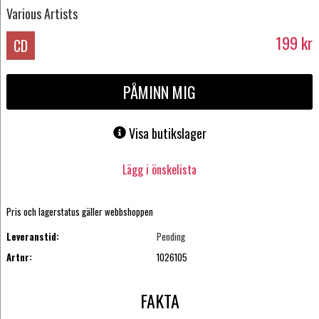
Various Artists
199
kr
CD
PÅMINN MIG
Visa butikslager
Lägg i önskelista
Pris och lagerstatus gäller webbshoppen
Leveranstid:
Pending
Artnr:
1026105
FAKTA