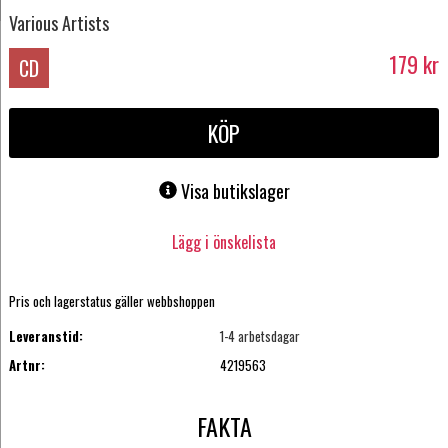
Various Artists
179
kr
CD
KÖP
Visa butikslager
Lägg i önskelista
Pris och lagerstatus gäller webbshoppen
Leveranstid:
1-4 arbetsdagar
Artnr:
4219563
FAKTA