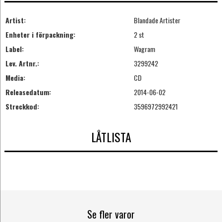
Artist:
Blandade Artister
Enheter i förpackning:
2 st
Label:
Wagram
Lev. Artnr.:
3299242
Media:
CD
Releasedatum:
2014-06-02
Streckkod:
3596972992421
LÅTLISTA
Se fler varor