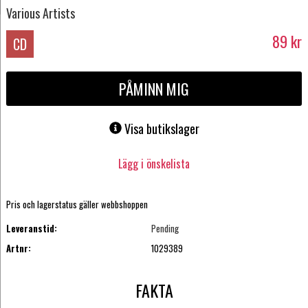
Various Artists
89
kr
CD
PÅMINN MIG
Visa butikslager
Lägg i önskelista
Pris och lagerstatus gäller webbshoppen
Leveranstid:
Pending
Artnr:
1029389
FAKTA