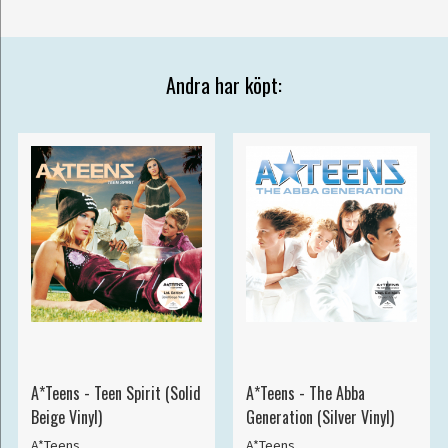
Andra har köpt:
A*Teens - Teen Spirit (Solid
A*Teens - The Abba
Beige Vinyl)
Generation (Silver Vinyl)
A*Teens
A*Teens