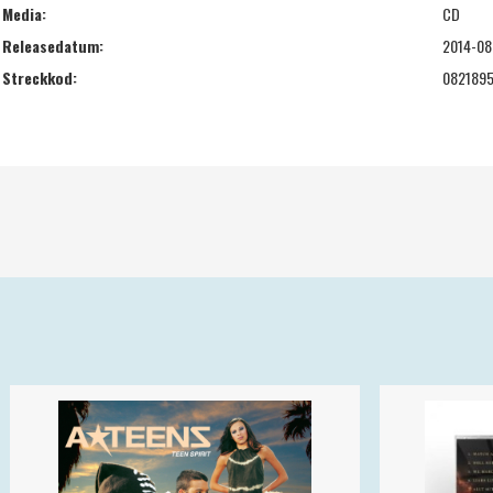
Media:
CD
Releasedatum:
2014-08
Streckkod:
082189