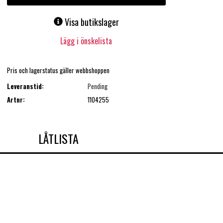
Visa butikslager
Lägg i önskelista
Pris och lagerstatus gäller webbshoppen
Leveranstid:
Pending
Artnr:
1104255
LÅTLISTA