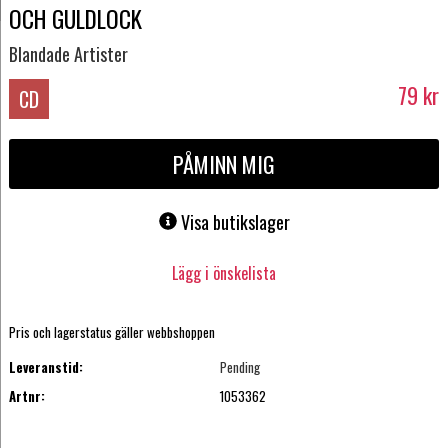
OCH GULDLOCK
Blandade Artister
79
kr
CD
PÅMINN MIG
Visa butikslager
Lägg i önskelista
Pris och lagerstatus gäller webbshoppen
Leveranstid:
Pending
Artnr:
1053362