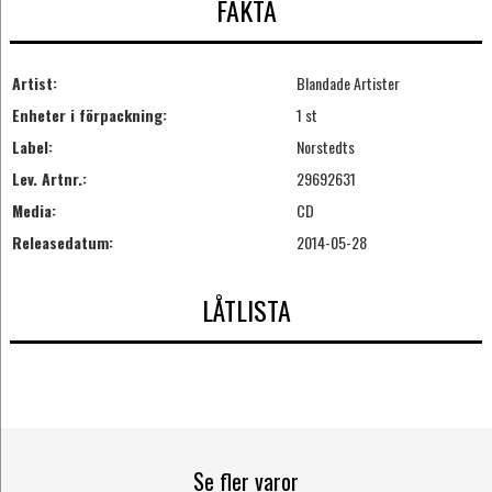
FAKTA
Artist:
Blandade Artister
Enheter i förpackning:
1 st
Label:
Norstedts
Lev. Artnr.:
29692631
Media:
CD
Releasedatum:
2014-05-28
LÅTLISTA
Se fler varor