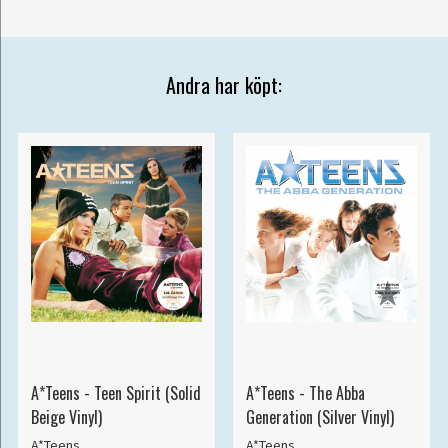
Andra har köpt:
A*Teens - Teen Spirit (Solid
A*Teens - The Abba
Beige Vinyl)
Generation (Silver Vinyl)
A*Teens
A*Teens