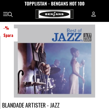
-
%
Spara
BLANDADE ARTISTER - JAZZ