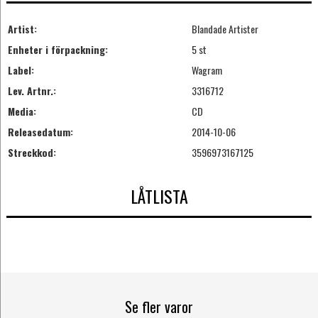
Artist:
Blandade Artister
Enheter i förpackning:
5 st
Label:
Wagram
Lev. Artnr.:
3316712
Media:
CD
Releasedatum:
2014-10-06
Streckkod:
3596973167125
LÅTLISTA
Se fler varor