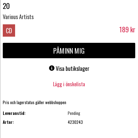
20
Various Artists
189
kr
CD
PÅMINN MIG
Visa butikslager
Lägg i önskelista
Pris och lagerstatus gäller webbshoppen
Leveranstid:
Pending
Artnr:
4230243