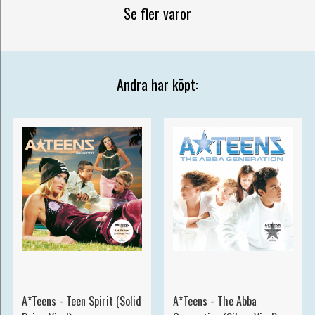
Se fler varor
Andra har köpt:
A*Teens - Teen Spirit (Solid
A*Teens - The Abba