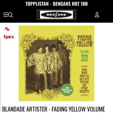
-
%
Spara
BLANDADE ARTISTER - FADING YELLOW VOLUME