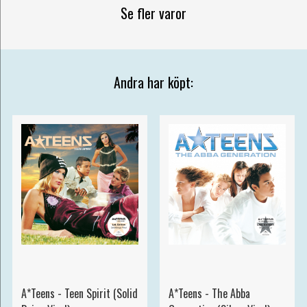
Se fler varor
Andra har köpt:
A*Teens - Teen Spirit (Solid
A*Teens - The Abba