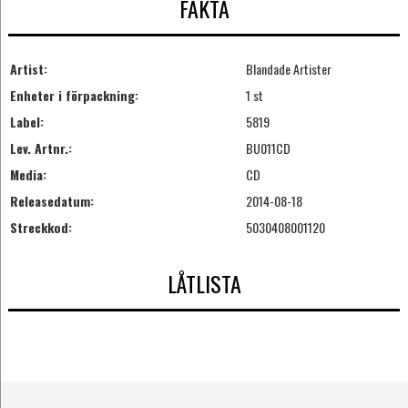
FAKTA
Artist:
Blandade Artister
Enheter i förpackning:
1 st
Label:
5819
Lev. Artnr.:
BU011CD
Media:
CD
Releasedatum:
2014-08-18
Streckkod:
5030408001120
LÅTLISTA