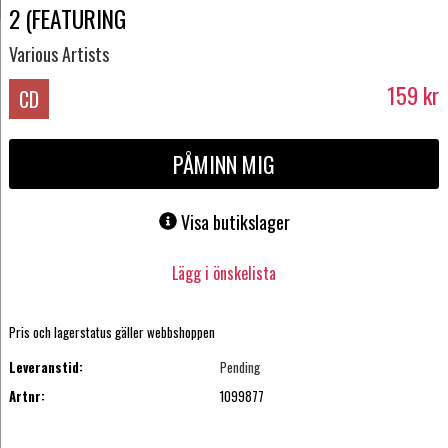
2 (FEATURING
Various Artists
159
kr
CD
PÅMINN MIG
Visa butikslager
Lägg i önskelista
Pris och lagerstatus gäller webbshoppen
Leveranstid:
Pending
Artnr:
1099877