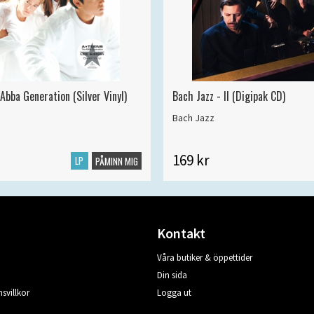
Abba Generation (Silver Vinyl)
Bach Jazz - II (Digipak CD)
Bach Jazz
169 kr
LP
PÅMINN MIG
Kontakt
Våra butiker & öppettider
Din sida
svillkor
Logga ut