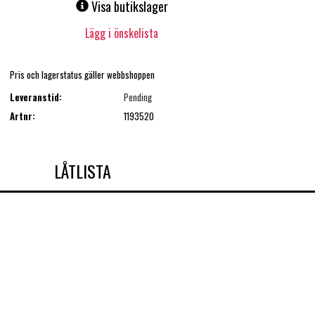
Visa butikslager
Lägg i önskelista
Pris och lagerstatus gäller webbshoppen
Leveranstid:
Pending
Artnr:
1193520
LÅTLISTA