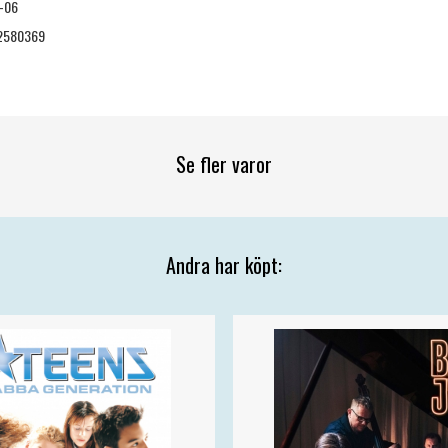
-06
2580369
Se fler varor
Andra har köpt: