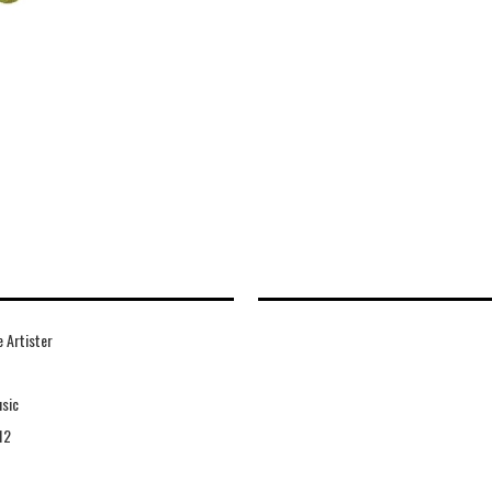
 Artister
sic
12