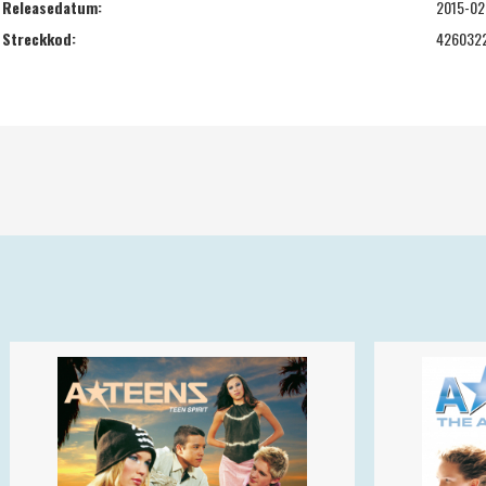
Releasedatum:
2015-02
Streckkod:
426032