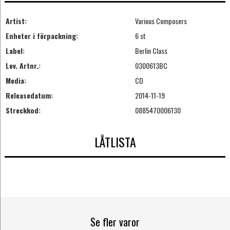
Artist:
Various Composers
Enheter i förpackning:
6 st
Label:
Berlin Class
Lev. Artnr.:
0300613BC
Media:
CD
Releasedatum:
2014-11-19
Streckkod:
0885470006130
LÅTLISTA
Se fler varor