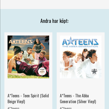
Andra har köpt:
A*Teens - Teen Spirit (Solid
A*Teens - The Abba
Beige Vinyl)
Generation (Silver Vinyl)
A*Teens
A*Teens