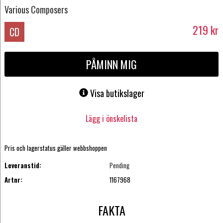
Various Composers
219
kr
CD
PÅMINN MIG
Visa butikslager
Lägg i önskelista
Pris och lagerstatus gäller webbshoppen
Leveranstid:
Pending
Artnr:
1167968
FAKTA