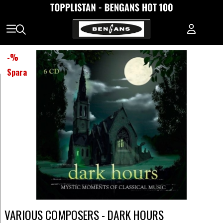
-
%
Spara
VARIOUS COMPOSERS - DARK HOURS