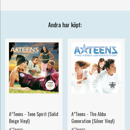
Andra har köpt:
A*Teens - Teen Spirit (Solid
A*Teens - The Abba
Beige Vinyl)
Generation (Silver Vinyl)
A*Teens
A*Teens