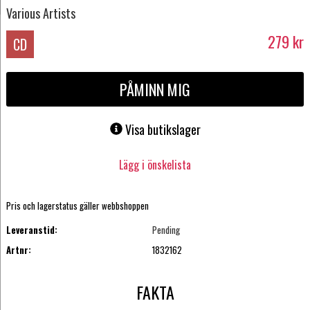
Various Artists
279
kr
CD
PÅMINN MIG
Visa butikslager
Lägg i önskelista
Pris och lagerstatus gäller webbshoppen
Leveranstid:
Pending
Artnr:
1832162
FAKTA