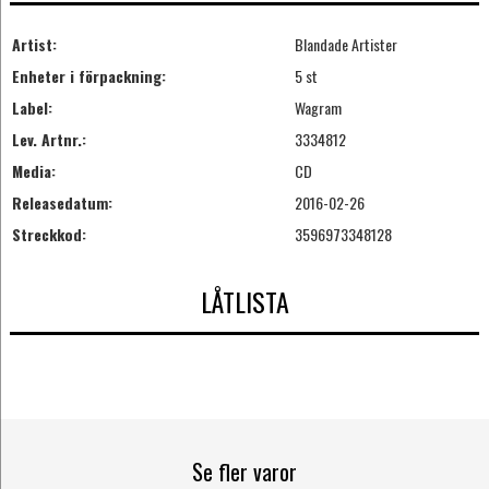
Artist:
Blandade Artister
Enheter i förpackning:
5 st
Label:
Wagram
Lev. Artnr.:
3334812
Media:
CD
Releasedatum:
2016-02-26
Streckkod:
3596973348128
LÅTLISTA
Se fler varor