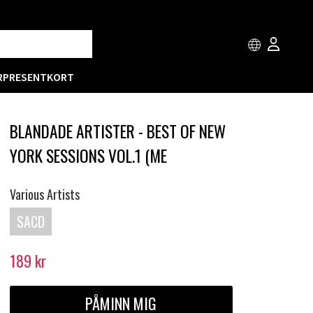
R
PRESENTKORT
BLANDADE ARTISTER - BEST OF NEW
YORK SESSIONS VOL.1 (ME
Various Artists
SACD
189
kr
PÅMINN MIG