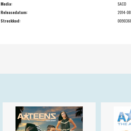
Media:
SACD
Releasedatum:
2014-08
Streckkod:
009036