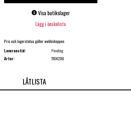
Visa butikslager
Lägg i önskelista
Pris och lagerstatus gäller webbshoppen
Leveranstid:
Pending
Artnr:
1104206
LÅTLISTA