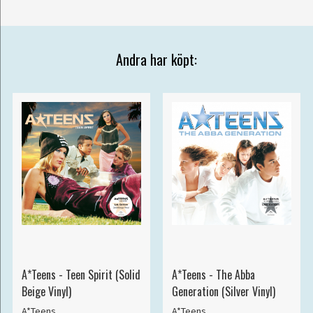
Andra har köpt:
A*Teens - Teen Spirit (Solid
A*Teens - The Abba
Beige Vinyl)
Generation (Silver Vinyl)
A*Teens
A*Teens