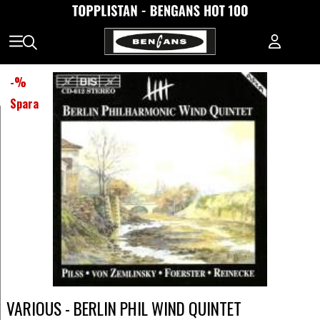
-
%
Spara
VARIOUS - BERLIN PHIL WIND QUINTET