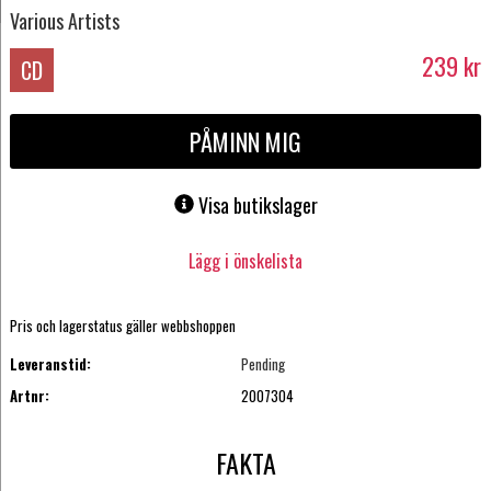
Various Artists
239
kr
CD
PÅMINN MIG
Visa butikslager
Lägg i önskelista
Pris och lagerstatus gäller webbshoppen
Leveranstid:
Pending
Artnr:
2007304
FAKTA