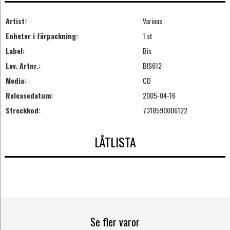
Artist:
Various
Enheter i förpackning:
1 st
Label:
Bis
Lev. Artnr.:
BIS612
Media:
CD
Releasedatum:
2005-04-16
Streckkod:
7318590006122
LÅTLISTA
Se fler varor