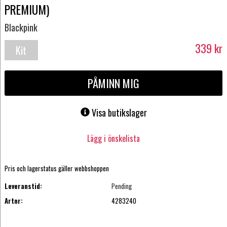
PREMIUM)
Blackpink
339
kr
Kit
Album
PÅMINN MIG
Visa butikslager
Lägg i önskelista
Pris och lagerstatus gäller webbshoppen
Leveranstid:
Pending
Artnr:
4283240