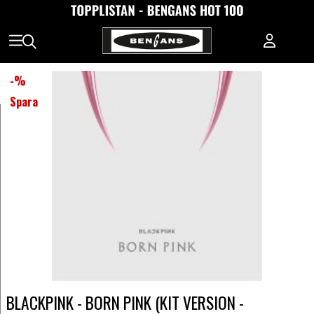
-
%
Spara
BLACKPINK - BORN PINK (KIT VERSION -