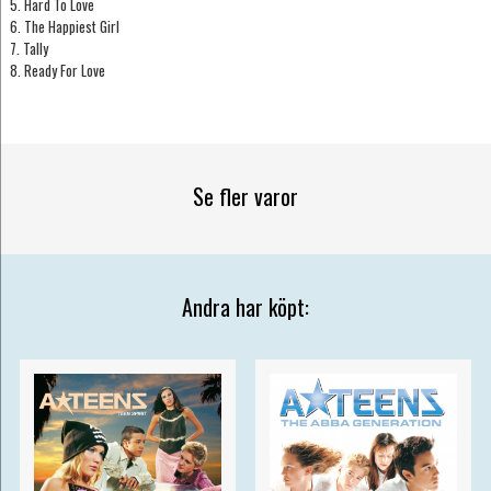
5. Hard To Love
6. The Happiest Girl
7. Tally
8. Ready For Love
Se fler varor
Andra har köpt: