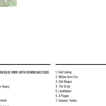
NEON BLUE VINYL WITH DOWNLOAD CODE.
1. Cold Laking
2. Million Acre Fire
3. Shit Magus
4. The Grain
r Henry
5. Landlubber
6. A Plague
eason
7. Summer Tombs