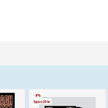
- 8%
Spara 20 kr