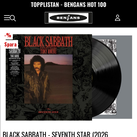
-
%
Spara
BLACK SABBATH - SEVENTH STAR (2026