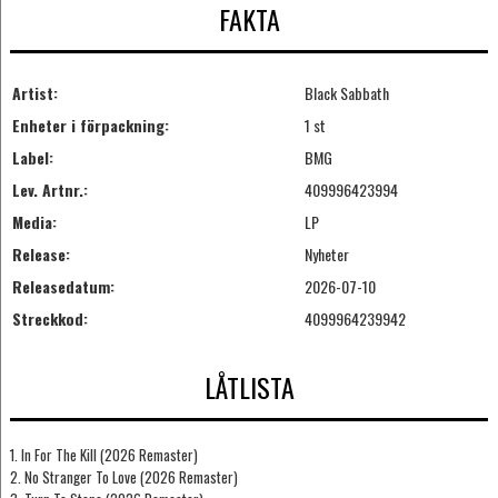
FAKTA
Artist:
Black Sabbath
Enheter i förpackning:
1 st
Label:
BMG
Lev. Artnr.:
409996423994
Media:
LP
Release:
Nyheter
Releasedatum:
2026-07-10
Streckkod:
4099964239942
LÅTLISTA
1. In For The Kill (2026 Remaster)
2. No Stranger To Love (2026 Remaster)