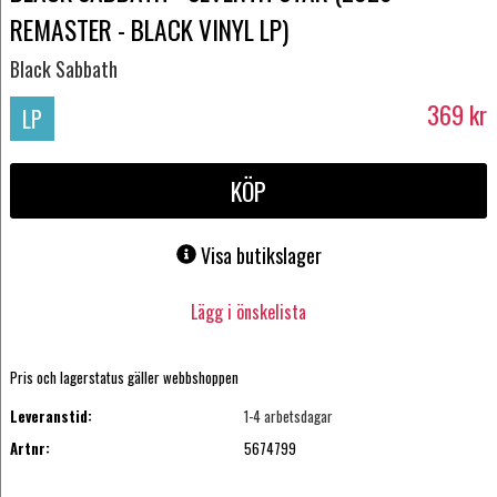
REMASTER - BLACK VINYL LP)
Black Sabbath
369
kr
LP
KÖP
Visa butikslager
Lägg i önskelista
Pris och lagerstatus gäller webbshoppen
Leveranstid:
1-4 arbetsdagar
Artnr:
5674799