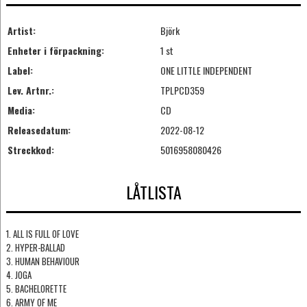
Artist:
Björk
Enheter i förpackning:
1 st
Label:
ONE LITTLE INDEPENDENT
Lev. Artnr.:
TPLPCD359
Media:
CD
Releasedatum:
2022-08-12
Streckkod:
5016958080426
LÅTLISTA
1. ALL IS FULL OF LOVE
2. HYPER-BALLAD
3. HUMAN BEHAVIOUR
4. JOGA
5. BACHELORETTE
6. ARMY OF ME