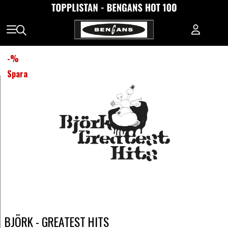
-
%
Spara
BJÖRK - GREATEST HITS