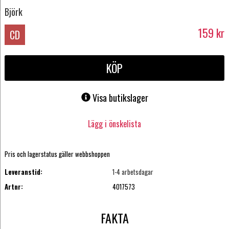
Björk
159
kr
CD
KÖP
Visa butikslager
Lägg i önskelista
Pris och lagerstatus gäller webbshoppen
Leveranstid:
1-4 arbetsdagar
Artnr:
4017573
FAKTA