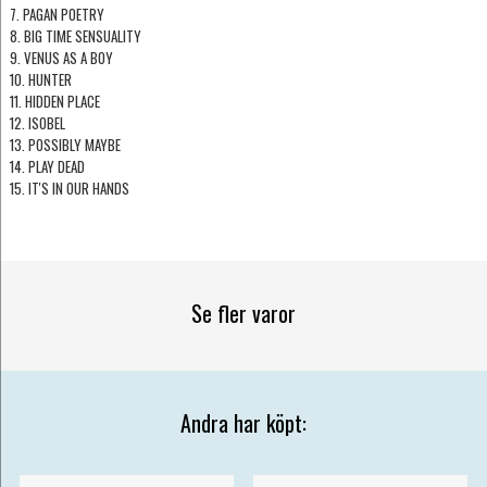
7. PAGAN POETRY
8. BIG TIME SENSUALITY
9. VENUS AS A BOY
10. HUNTER
11. HIDDEN PLACE
12. ISOBEL
13. POSSIBLY MAYBE
14. PLAY DEAD
15. IT'S IN OUR HANDS
Se fler varor
Andra har köpt: