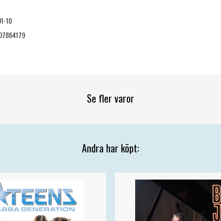
1-10
07864179
Se fler varor
Andra har köpt: