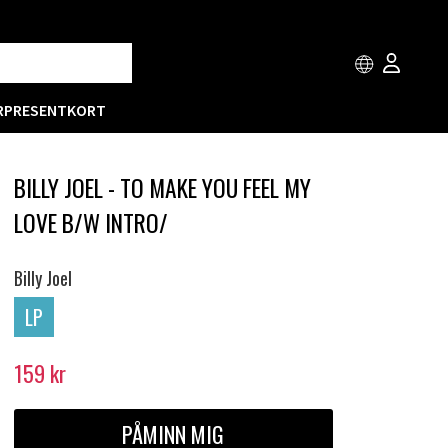
R
PRESENTKORT
BILLY JOEL - TO MAKE YOU FEEL MY
LOVE B/W INTRO/
Billy Joel
LP
159
kr
PÅMINN MIG