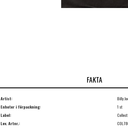
FAKTA
Artist:
Billy Jo
Enheter i förpackning:
1 st
Label:
Collect
Lev. Artnr.:
COL78