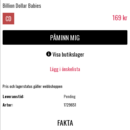
Billion Dollar Babies
169
kr
CD
PÅMINN MIG
Visa butikslager
Lägg i önskelista
Pris och lagerstatus gäller webbshoppen
Leveranstid:
Pending
Artnr:
1729651
FAKTA