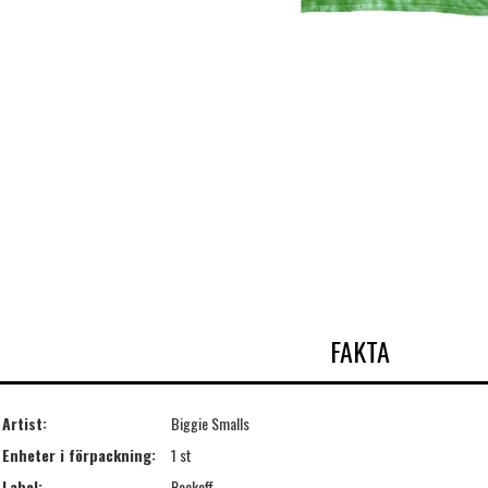
FAKTA
Artist:
Biggie Smalls
Enheter i förpackning:
1 st
Label:
Rockoff