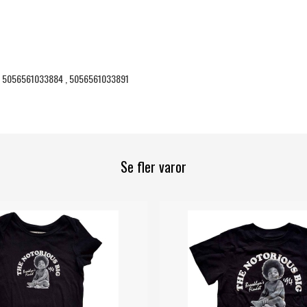
, 5056561033884 , 5056561033891
Se fler varor