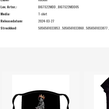
Lev. Artnr.:
BIGTS22MDD , BIGTS22MDD05
Media:
T-shirt
Releasedatum:
2024-03-27
Streckkod:
5056561033853 , 5056561033860 , 5056561033877 