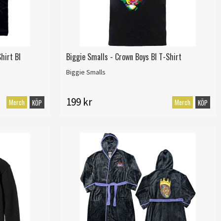
hirt Bl
Biggie Smalls - Crown Boys Bl T-Shirt
Biggie Smalls
199 kr
Merch
Merch
KÖP
KÖP