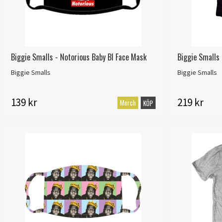
Biggie Smalls - Notorious Baby Bl Face Mask
Biggie Smalls 
Biggie Smalls
Biggie Smalls
139 kr
219 kr
Merch
KÖP