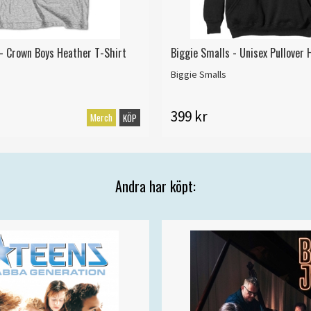
 - Crown Boys Heather T-Shirt
Biggie Smalls - Unisex Pullover 
Biggie Smalls
399 kr
Merch
KÖP
Andra har köpt: