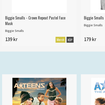
Biggie Smalls - Crown Repeat Pastel Face
Biggie Smalls
Mask
Biggie Smalls
Biggie Smalls
139 kr
179 kr
Merch
KÖP