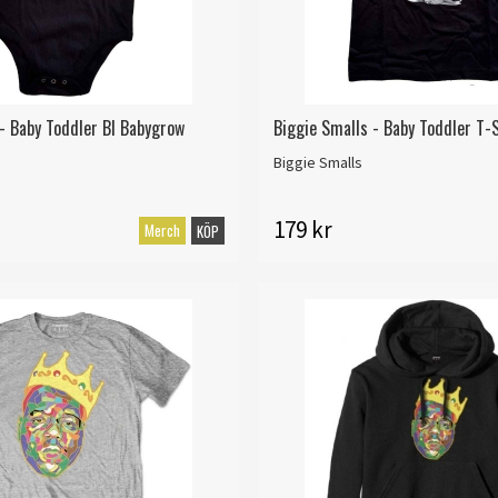
- Baby Toddler Bl Babygrow
Biggie Smalls - Baby Toddler T-S
Biggie Smalls
179 kr
Merch
KÖP