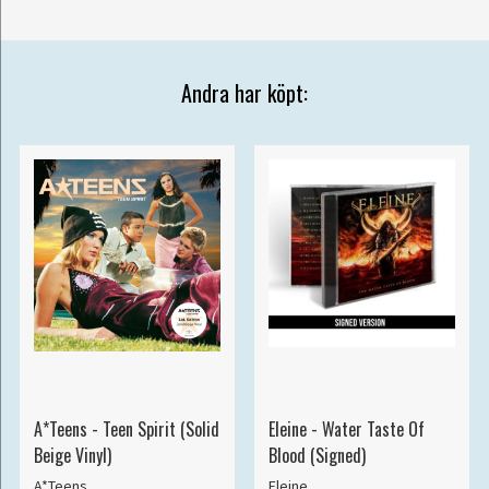
Andra har köpt:
A*Teens - Teen Spirit (Solid
Eleine - Water Taste Of
Beige Vinyl)
Blood (Signed)
A*Teens
Eleine