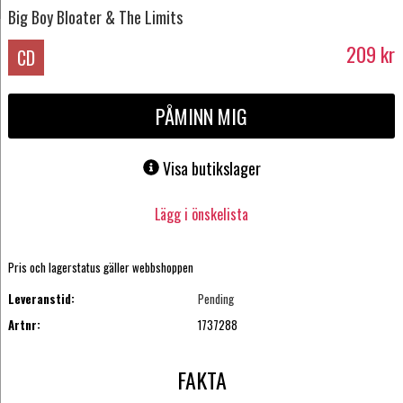
Big Boy Bloater & The Limits
209
kr
CD
PÅMINN MIG
Visa butikslager
Lägg i önskelista
Pris och lagerstatus gäller webbshoppen
Leveranstid:
Pending
Artnr:
1737288
FAKTA