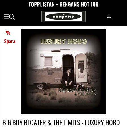
-
%
Spara
BIG BOY BLOATER & THE LIMITS - LUXURY HOBO