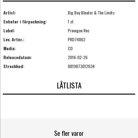
Artist:
Big Boy Bloater & The Limits
Enheter i förpackning:
1 st
Label:
Provogue Rec
Lev. Artnr.:
PRD74862
Media:
CD
Releasedatum:
2016-02-26
Streckkod:
0819873012634
LÅTLISTA
Se fler varor