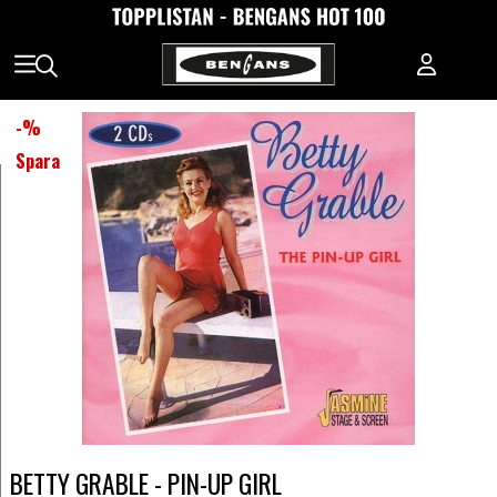
-
%
Spara
BETTY GRABLE - PIN-UP GIRL