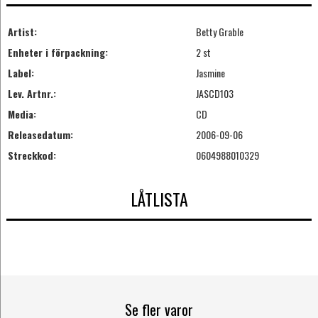
Artist:
Betty Grable
Enheter i förpackning:
2 st
Label:
Jasmine
Lev. Artnr.:
JASCD103
Media:
CD
Releasedatum:
2006-09-06
Streckkod:
0604988010329
LÅTLISTA
Se fler varor